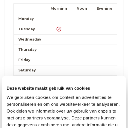
Morning
Noon
Evening
Monday
Tuesday
Wednesday
Thursday
Friday
Saturday
Make an appointment by telephone:
016 31 01 00
Deze website maakt gebruik van cookies
We gebruiken cookies om content en advertenties te
Wezembeek-Oppem: Endocrinology
personaliseren en om ons websiteverkeer te analyseren.
Morning
Noon
Evening
Ook delen we informatie over uw gebruik van onze site
met onze partners vooranalyse. Deze partners kunnen
Monday
deze gegevens combineren met andere informatie die u