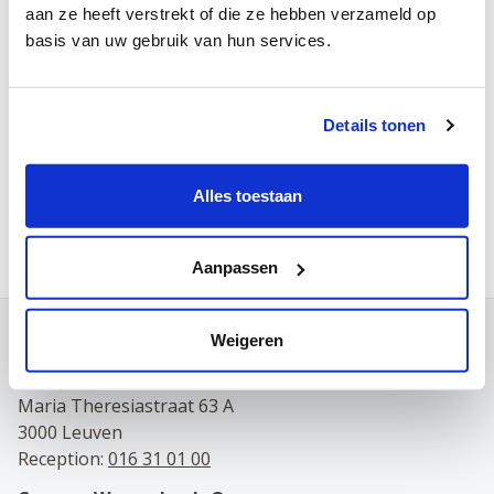
Tuesday
aan ze heeft verstrekt of die ze hebben verzameld op
basis van uw gebruik van hun services.
Wednesday
Thursday
Details tonen
Friday
Saturday
Alles toestaan
Make an appointment by telephone:
016 31 01 00
Aanpassen
Weigeren
Contact
Campus Leuven
Maria Theresiastraat 63 A
3000 Leuven
Reception:
016 31 01 00