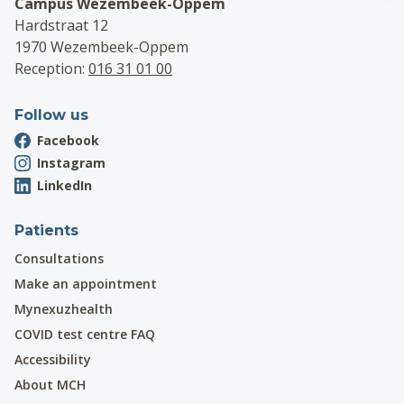
Campus Wezembeek-Oppem
Hardstraat 12
1970 Wezembeek-Oppem
Reception:
016 31 01 00
Follow us
Facebook
Instagram
LinkedIn
Patients
Consultations
Make an appointment
Mynexuzhealth
COVID test centre FAQ
Accessibility
About MCH