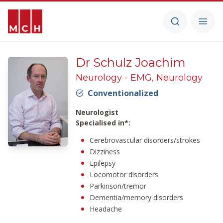
Dr Schulz Joachim
Neurology - EMG, Neurology
Conventionalized
Neurologist
Specialised in*:
Cerebrovascular disorders/strokes
Dizziness
Epilepsy
Locomotor disorders
Parkinson/tremor
Dementia/memory disorders
Headache