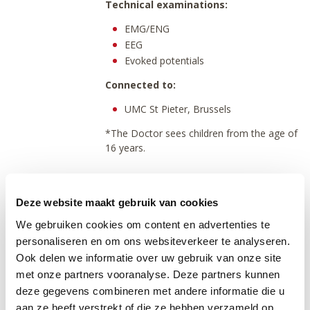
Technical examinations:
EMG/ENG
EEG
Evoked potentials
Connected to:
UMC St Pieter, Brussels
*The Doctor sees children from the age of
16 years.
Deze website maakt gebruik van cookies
Wezembeek-Oppem: Neurology - EMG
We gebruiken cookies om content en advertenties te
Morning
Noon
Evening
personaliseren en om ons websiteverkeer te analyseren.
Ook delen we informatie over uw gebruik van onze site
Monday
met onze partners vooranalyse. Deze partners kunnen
Tuesday
deze gegevens combineren met andere informatie die u
aan ze heeft verstrekt of die ze hebben verzameld op
Wednesday