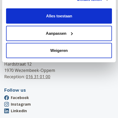
Alles toestaan
Contact
Campus Leuven
Aanpassen
Maria Theresiastraat 63 A
3000 Leuven
Reception:
016 31 01 00
Weigeren
Campus Wezembeek-Oppem
Hardstraat 12
1970 Wezembeek-Oppem
Reception:
016 31 01 00
Follow us
Facebook
Instagram
LinkedIn