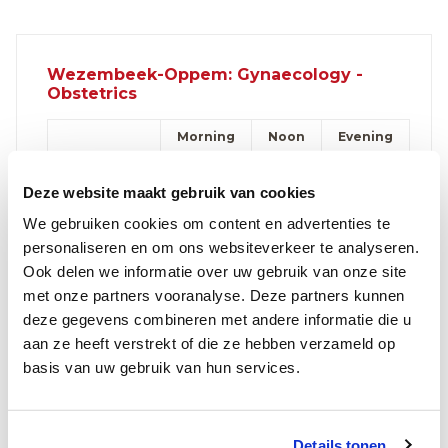
Wezembeek-Oppem: Gynaecology -
Obstetrics
Morning
Noon
Evening
Monday
Deze website maakt gebruik van cookies
Tuesday
We gebruiken cookies om content en advertenties te
Wednesday
personaliseren en om ons websiteverkeer te analyseren.
Ook delen we informatie over uw gebruik van onze site
Thursday
met onze partners vooranalyse. Deze partners kunnen
Friday
deze gegevens combineren met andere informatie die u
aan ze heeft verstrekt of die ze hebben verzameld op
Saturday
basis van uw gebruik van hun services.
Make an appointment online
Details tonen