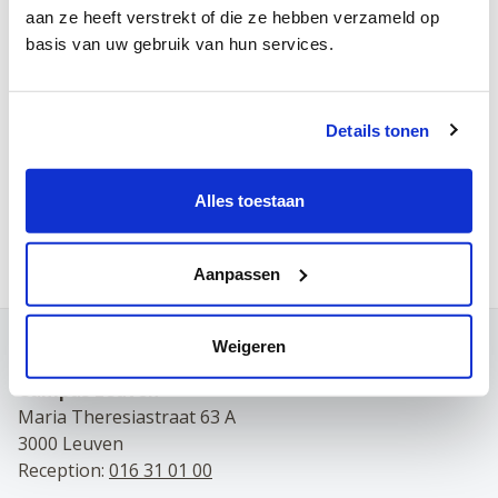
aan ze heeft verstrekt of die ze hebben verzameld op
Tuesday
basis van uw gebruik van hun services.
Wednesday
Thursday
Details tonen
Friday
Saturday
Alles toestaan
Make an appointment by telephone:
016 31 01 00
Aanpassen
Weigeren
Contact
Campus Leuven
Maria Theresiastraat 63 A
3000 Leuven
Reception:
016 31 01 00