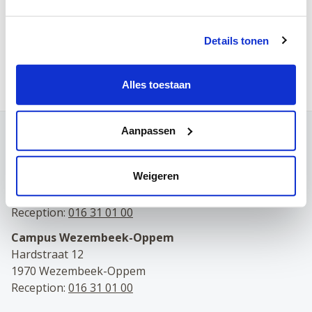
Saturday
Details tonen
Make an appointment online
Alles toestaan
Aanpassen
Contact
Campus Leuven
Weigeren
Maria Theresiastraat 63 A
3000 Leuven
Reception:
016 31 01 00
Campus Wezembeek-Oppem
Hardstraat 12
1970 Wezembeek-Oppem
Reception:
016 31 01 00