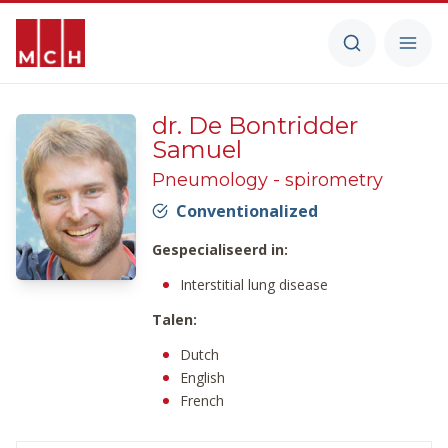
dr. De Bontridder
Samuel
Pneumology - spirometry
Conventionalized
Gespecialiseerd in:
Interstitial lung disease
Talen:
Dutch
English
French