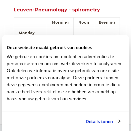
Leuven: Pneumology - spirometry
Morning
Noon
Evening
Monday
Tuesday
Deze website maakt gebruik van cookies
Wednesday
We gebruiken cookies om content en advertenties te
personaliseren en om ons websiteverkeer te analyseren.
Thursday
Ook delen we informatie over uw gebruik van onze site
Friday
met onze partners vooranalyse. Deze partners kunnen
deze gegevens combineren met andere informatie die u
Saturday
aan ze heeft verstrekt of die ze hebben verzameld op
basis van uw gebruik van hun services.
Make an appointment online
Details tonen