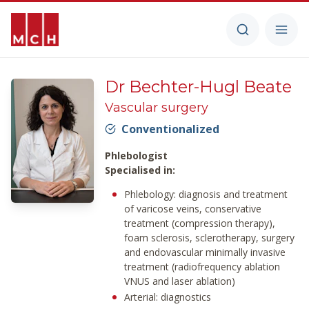
Dr Bechter-Hugl Beate
Vascular surgery
Conventionalized
Phlebologist
Specialised in:
Phlebology: diagnosis and treatment
of varicose veins, conservative
treatment (compression therapy),
foam sclerosis, sclerotherapy, surgery
and endovascular minimally invasive
treatment (radiofrequency ablation
VNUS and laser ablation)
Arterial: diagnostics