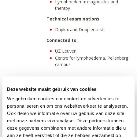
Lymphoedema: diagnostics and
therapy
Technical examinations:
Duplex and Doppler tests
Connected to:
UZ Leuven
Centre for lymphoedema, Pellenberg
campus
Wezembeek-Oppem: Vascular surgery
Deze website maakt gebruik van cookies
We gebruiken cookies om content en advertenties te
Morning
Noon
Evening
personaliseren en om ons websiteverkeer te analyseren.
Ook delen we informatie over uw gebruik van onze site
Monday
met onze partners vooranalyse. Deze partners kunnen
Tuesday
deze gegevens combineren met andere informatie die u
aan ze heeft verstrekt of die ze hebben verzameld op
Wednesday