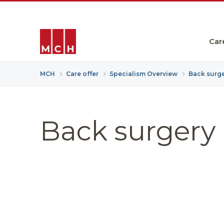
Car
MCH
Care offer
Specialism Overview
Back surg
Back surgery