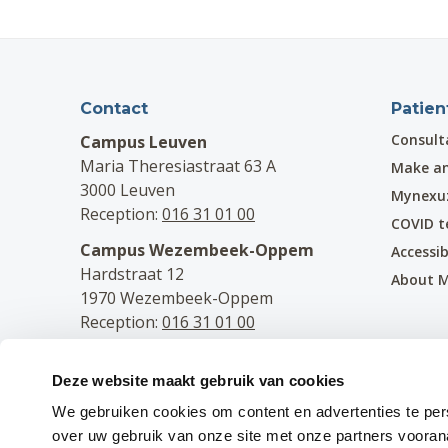
Contact
Patien
Consult
Campus Leuven
Maria Theresiastraat 63 A
Make a
3000 Leuven
Mynexu
Reception:
016 31 01 00
COVID t
Campus Wezembeek-Oppem
Accessib
Hardstraat 12
About 
1970 Wezembeek-Oppem
Reception:
016 31 01 00
Follow us
Deze website maakt gebruik van cookies
Facebook
We gebruiken cookies om content en advertenties te per
Instagram
over uw gebruik van onze site met onze partners voora