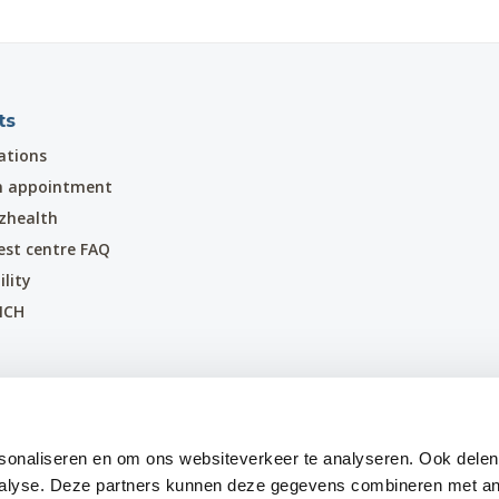
ts
ations
n appointment
zhealth
est centre FAQ
ility
MCH
sonaliseren en om ons websiteverkeer te analyseren. Ook delen
nalyse. Deze partners kunnen deze gegevens combineren met an