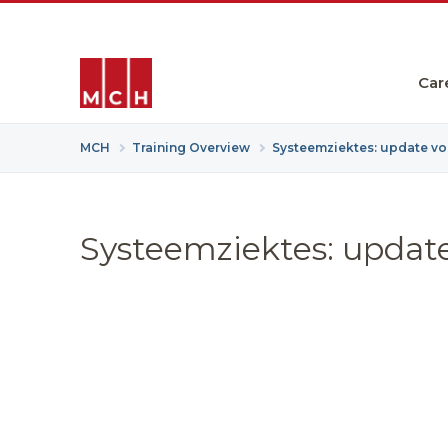
Car
MCH
Training Overview
Systeemziektes: update voo
Systeemziektes: update